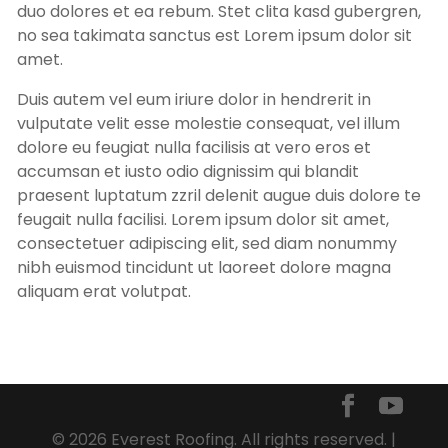
duo dolores et ea rebum. Stet clita kasd gubergren,
no sea takimata sanctus est Lorem ipsum dolor sit
amet.
Duis autem vel eum iriure dolor in hendrerit in
vulputate velit esse molestie consequat, vel illum
dolore eu feugiat nulla facilisis at vero eros et
accumsan et iusto odio dignissim qui blandit
praesent luptatum zzril delenit augue duis dolore te
feugait nulla facilisi. Lorem ipsum dolor sit amet,
consectetuer adipiscing elit, sed diam nonummy
nibh euismod tincidunt ut laoreet dolore magna
aliquam erat volutpat.
© 2026 Everest Roofing. All rights reserved. |