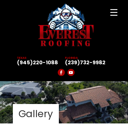
TEXAS
FLORIDA
(945)220-1088
(239)732-9982
Gallery